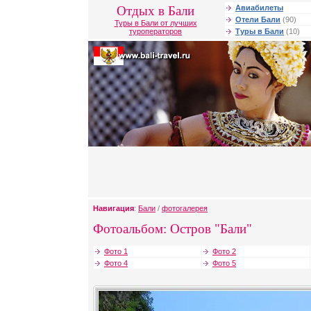
Отдых в Бали
Авиабилеты
Отели Бали
(90)
Туры в Бали от лучших
туроператоров
Туры в Бали
(10)
Навигация
:
Бали
/
фотогалерея
Фотоальбом: Остров "Бали"
Фото 1
Фото 2
Фото 4
Фото 5