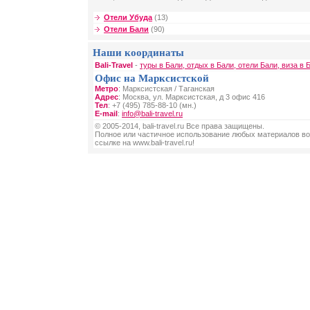
Отели Убуда
(13)
Отели Бали
(90)
Наши координаты
Bali-Travel
-
туры в Бали, отдых в Бали, отели Бали, виза в 
Офис на Марксистской
Метро
: Марксистская / Таганская
Адрес
: Москва, ул. Марксистская, д 3 офис 416
Тел
: +7 (495) 785-88-10 (мн.)
E-mail
:
info@bali-travel.ru
© 2005-2014, bali-travel.ru Все права защищены.
Полное или частичное использование любых материалов во
ссылке на www.bali-travel.ru!